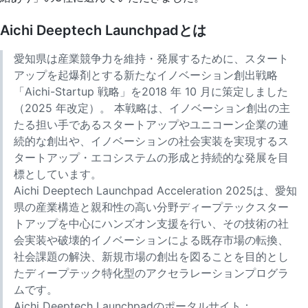
Aichi Deeptech Launchpadとは
愛知県は産業競争力を維持・発展するために、スタート
アップを起爆剤とする新たなイノベーション創出戦略
「Aichi-Startup 戦略」を2018 年 10 月に策定しました
（2025 年改定）。 本戦略は、イノベーション創出の主
たる担い手であるスタートアップやユニコーン企業の連
続的な創出や、イノベーションの社会実装を実現するス
タートアップ・エコシステムの形成と持続的な発展を目
標としています。
Aichi Deeptech Launchpad Acceleration 2025は、愛知
県の産業構造と親和性の高い分野ディープテックスター
トアップを中心にハンズオン支援を行い、その技術の社
会実装や破壊的イノベーションによる既存市場の転換、
社会課題の解決、新規市場の創出を図ることを目的とし
たディープテック特化型のアクセラレーションプログラ
ムです。
Aichi Deeptech Launchpadのポータルサイト：