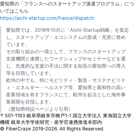
愛知県の「フランスへのスタートアップ派遣プログラム」につ
いてはこちら
https://aichi-startup.com/france/dispatch
愛知県では、2018年10月に「Aichi-Startup戦略」を策定
し、スタートアップ・エコシステムの形成・充実に努め
ています。
その取り組みの一環として、フランスのスタートアップ
支援機関と連携したワークショップやセミナーなどを通
じ、先進的な支援の手法に関する知見の愛知県への導入
等を目指しています。
欧州の中でも、特にモビリティ・製造・サステナビリテ
ィ・エネルギー・ヘルスケア等、愛知県と親和性の高い
産業領域を有すフランスにて、欧州を起点とした海外事
業展開を目指します。
（愛知県特設ページより引用）
〒501-1193 岐阜県岐阜市柳戸1-1 国立大学法人 東海国立大学
機構 岐阜大学学術研究・産学官連携推進本部内
© FiberCraze 2019-2026. All Rights Reserved.