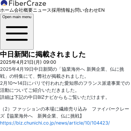
ホーム
会社概要
ニュース
採用情報
お問い合わせ
EN
Open main menu
中日新聞に掲載されました
2025年4月21日(月) 09:00
2025年4月19日中日新聞の「協業海外へ 新興企業、仏に挑
戦」の特集にて、弊社が掲載されました。
2月10〜14日にパリで行われた愛知県のフランス派遣事業での
活動についてご紹介いただきました。
詳細は下記の中日BIZナビからもご覧いただけます。
（2）ファッションの本場に繊維売り込み ファイバークレー
ズ【協業海外へ 新興企業、仏に挑戦】
https://biz.chunichi.co.jp/news/article/10/104423/