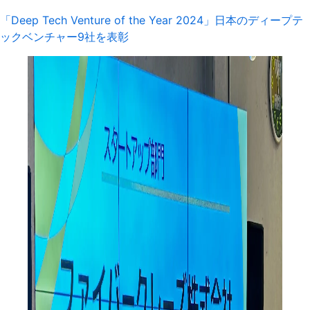
「Deep Tech Venture of the Year 2024」日本のディープテ
ックベンチャー9社を表彰