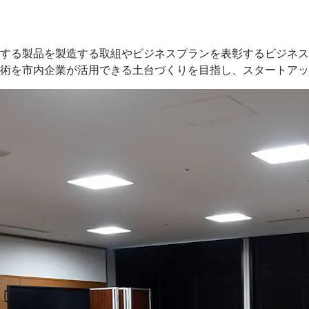
する製品を製造する取組やビジネスプランを表彰するビジネス
術を市内企業が活用できる土台づくりを目指し、スタートアッ