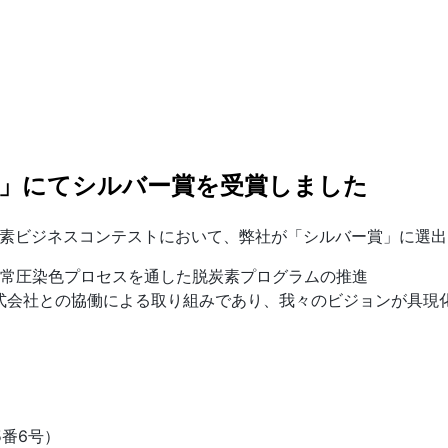
」にてシルバー賞を受賞しました
脱炭素ビジネスコンテストにおいて、弊社が「シルバー賞」に選
常圧染色プロセスを通した脱炭素プログラムの推進
久染色株式会社との協働による取り組みであり、我々のビジョンが
5番6号）