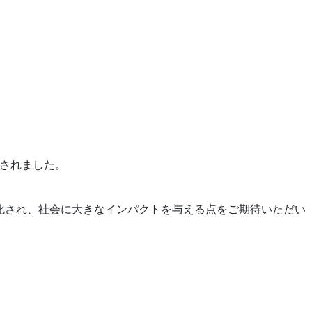
出されました。
具現化され、社会に大きなインパクトを与える点をご期待いただい