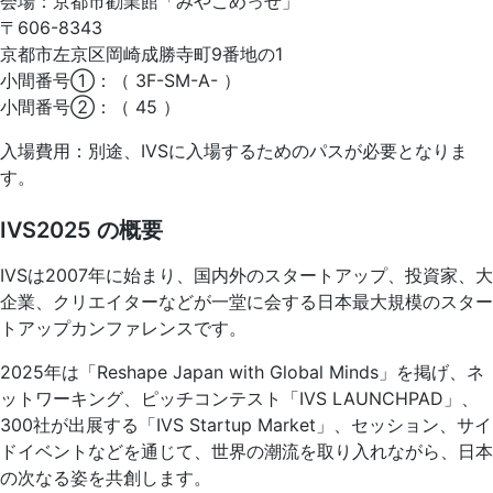
会場：京都市勧業館「みやこめっせ」
〒606-8343
京都市左京区岡崎成勝寺町9番地の1
小間番号①：（ 3F-SM-A- ）
小間番号②：（ 45 ）
入場費用：別途、IVSに入場するためのパスが必要となりま
す。
IVS2025 の概要
IVSは2007年に始まり、国内外のスタートアップ、投資家、大
企業、クリエイターなどが一堂に会する日本最大規模のスター
トアップカンファレンスです。
2025年は「Reshape Japan with Global Minds」を掲げ、ネ
ットワーキング、ピッチコンテスト「IVS LAUNCHPAD」、
300社が出展する「IVS Startup Market」、セッション、サイ
ドイベントなどを通じて、世界の潮流を取り入れながら、日本
の次なる姿を共創します。