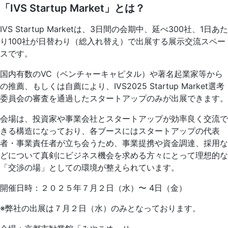
「IVS Startup Market」とは？
IVS Startup Marketは、3日間の会期中、延べ300社、1日あた
り100社が日替わり（総入れ替え）で出展する展示交流スペー
スです。
国内有数のVC（ベンチャーキャピタル）や著名起業家等から
の推薦、もしくは自薦により、IVS2025 Startup Market選考
委員会の審査を通過したスタートアップのみが出展できます。
会場は、投資家や事業会社とスタートアップが効率良く交流で
きる構造になっており、各ブースにはスタートアップの代表
者・事業責任者が立ち会うため、事業提携や資金調達、採用な
どについて真剣にビジネス機会を求める方々にとって理想的な
「交渉の場」としての環境が整えられています。
開催日時：２０２５年７月２日（水）〜 4日（金）
※弊社の出展は７月２日（水）のみとなっております。