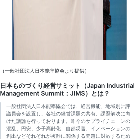
（一般社団法人日本能率協会より提供）
日本ものづくり経営サミット（Japan Industrial
Management Summit：JIMS）とは？
一般社団法人日本能率協会では、経営機能、地域別に評
議員会を設置し、各社の経営課題の共有、課題解決に向
けた議論を行っております。昨今のサプライチェーンの
混乱、円安、少子高齢化、自然災害、イノベーションの
創出などそれぞれが複雑に関係する問題に対応するため