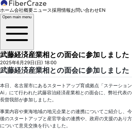
ホーム
会社概要
ニュース
採用情報
お問い合わせ
EN
Open main menu
武藤経済産業相との面会に参加しました
2025年6月29日(日) 18:00
武藤経済産業相との面会に参加しました
本日、名古屋市にあるスタートアップ育成拠点「ステーション
Ai」にて行われた武藤容治経済産業相との面会に、弊社代表の
長曽我部が参加しました。
事業内容や東海地域の地元企業との連携についてご紹介し、今
後のスタートアップと産官学金の連携や、政府の支援のあり方
について意見交換を行いました。