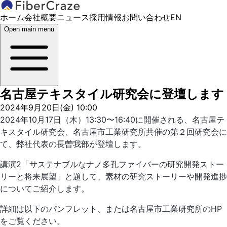
ホーム
会社概要
ニュース
採用情報
お問い合わせ
EN
Open main menu
名古屋テキスタイル研究会に登壇します
2024年9月20日(金) 10:00
2024年10月17日（木）13:30〜16:40に開催される、名古屋テ
キスタイル研究会、名古屋市工業研究所共催の第２回研究会に
て、弊社代表の長曽我部が登壇します。
講演2「サステナブルなナノ多孔ファイバーの研究開発ストー
リーと将来展望」と題して、素材の研究ストーリーや開発進捗
についてご紹介します。
詳細は以下のパンフレット、または名古屋市工業研究所のHP
をご覧ください。