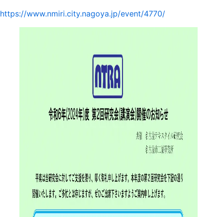
https://www.nmiri.city.nagoya.jp/event/4770/