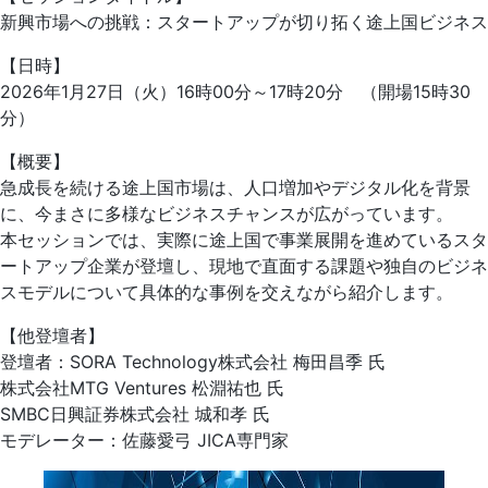
新興市場への挑戦：スタートアップが切り拓く途上国ビジネス
【日時】
2026年1月27日（火）16時00分～17時20分 （開場15時30
分）
【概要】
急成長を続ける途上国市場は、人口増加やデジタル化を背景
に、今まさに多様なビジネスチャンスが広がっています。
本セッションでは、実際に途上国で事業展開を進めているスタ
ートアップ企業が登壇し、現地で直面する課題や独自のビジネ
スモデルについて具体的な事例を交えながら紹介します。
【他登壇者】
登壇者：SORA Technology株式会社 梅田昌季 氏
株式会社MTG Ventures 松淵祐也 氏
SMBC日興証券株式会社 城和孝 氏
モデレーター：佐藤愛弓 JICA専門家