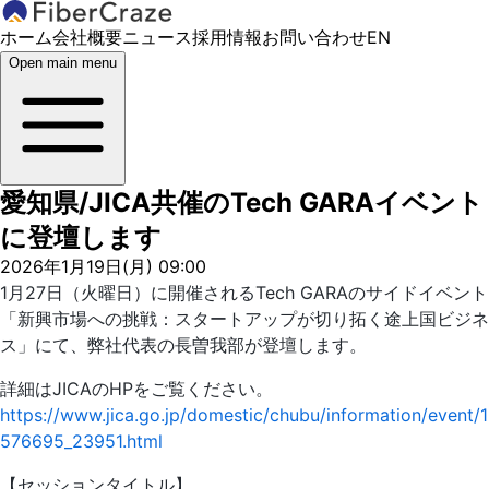
ホーム
会社概要
ニュース
採用情報
お問い合わせ
EN
Open main menu
愛知県/JICA共催のTech GARAイベント
に登壇します
2026年1月19日(月) 09:00
1月27日（火曜日）に開催されるTech GARAのサイドイベント
「新興市場への挑戦：スタートアップが切り拓く途上国ビジネ
ス」にて、弊社代表の長曽我部が登壇します。
詳細はJICAのHPをご覧ください。
https://www.jica.go.jp/domestic/chubu/information/event/1
576695_23951.html
【セッションタイトル】