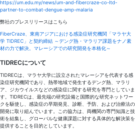
https://um.edu.my/news/um-and-fibercraze-co-ltd-
partner-to-combat-dengue-amp-malaria
弊社のプレスリリースはこちら
FiberCraze、東南アジアにおける感染症研究機関「マラヤ大
学 TIDREC」と契約締結 ～デング熱・マラリア課題をナノ素
材の力で解決。マレーシアでの研究開発を本格化～
TIDRECについて
TIDRECは、マラヤ大学に設立されたマレーシアを代表する感
染症研究機関であり、熱帯地域で発生するデング熱、マラリ
ア、ジカウイルスなどの感染症に関する研究を専門としていま
す。TIDRECは、最先端の研究設備と国際的な研究ネットワー
クを駆使し、感染症の早期発見、診断、予防、および治療法の
開発に取り組んでいます。この協力は、両機関の専門知識と技
術を結集し、グローバルな健康課題に対する具体的な解決策を
提供することを目的としています。